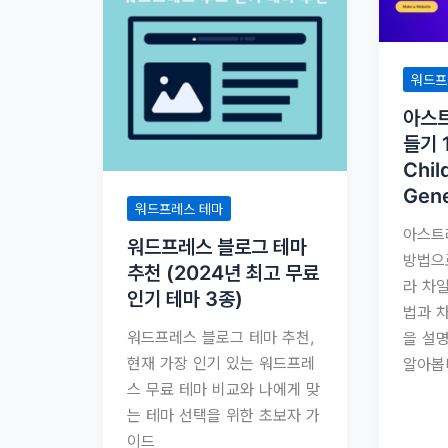
워드프
아스트
들기 
Chil
Gene
워드프레스 테마
아스트
워드프레스 블로그 테마
방법으
추천 (2024년 최고 무료
라 차
인기 테마 3종)
법과 
워드프레스 블로그 테마 추천,
을 설
현재 가장 인기 있는 워드프레
알아봅
스 무료 테마 비교와 나에게 맞
는 테마 선택을 위한 초보자 가
이드