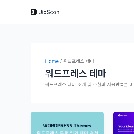
콘
텐
JioScon
츠
로
건
너
뛰
기
Home
/
워드프레스 테마
워드프레스 테마
워드프레스 테마 소개 및 추천과 사용방법을 비