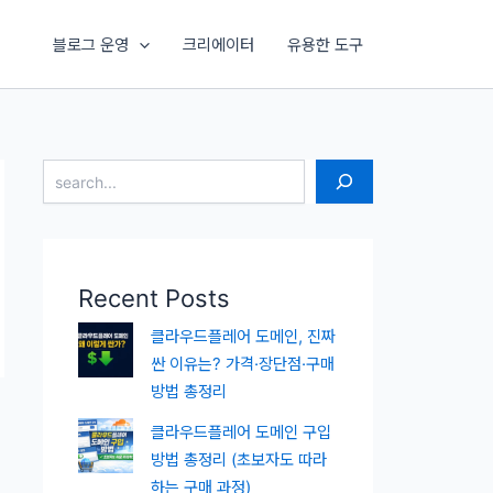
블로그 운영
크리에이터
유용한 도구
검색
Recent Posts
클라우드플레어 도메인, 진짜
싼 이유는? 가격·장단점·구매
방법 총정리
클라우드플레어 도메인 구입
방법 총정리 (초보자도 따라
하는 구매 과정)