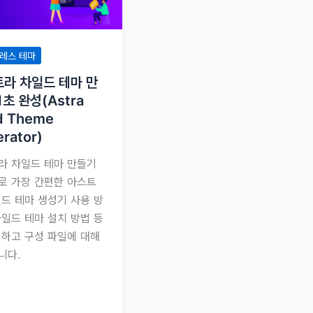
레스 테마
라 차일드 테마 만
1초 완성(Astra
d Theme
rator)
라 차일드 테마 만들기
로 가장 간편한 아스트
일드 테마 생성기 사용 방
차일드 테마 설치 방법 등
명하고 구성 파일에 대해
니다.