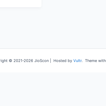
ight © 2021-2026 JioScon | Hosted by
Vultr
. Theme wit