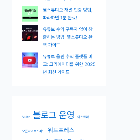
짤스튜디오 채널 인증 방법,
따라하면 1분 완료!
유튜브 수익 구독자 없이 창
출하는 방법, 짤스튜디오 완
벽 가이드
유튜브 음원 수익 플랫폼 비
교: 크리에이터를 위한 2025
년 최신 가이드
블로그 운영
Vultr
아스트라
워드프레스
오픈라이트스피드