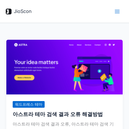
콘
텐
JioScon
츠
로
건
너
뛰
기
워드프레스 테마
아스트라 테마 검색 결과 오류 해결방법
아스트라 테마 검색 결과 오류, 아스트라 테마 검색 기