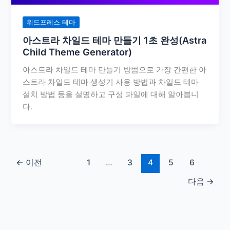
워드프레스 테마
아스트라 차일드 테마 만들기 1초 완성(Astra
Child Theme Generator)
아스트라 차일드 테마 만들기 방법으로 가장 간편한 아
스트라 차일드 테마 생성기 사용 방법과 차일드 테마
설치 방법 등을 설명하고 구성 파일에 대해 알아봅니
다.
←
이전
1
…
3
4
5
6
다음
→