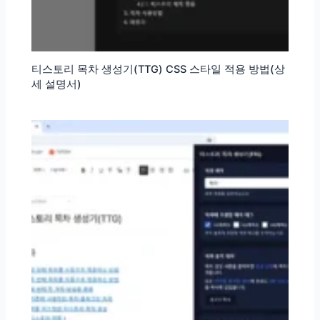
티스토리 목차 생성기(TTG) CSS 스타일 적용 방법(상
세 설명서)