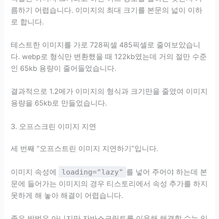
름하기 어렵습니다. 이미지의 최대 크기를 본문의 넓이 이하
로 합니다.
테스트한 이미지를 가로 728픽셀 485픽셀로 줄여보았습니
다. webp로 형식만 변환했을 때 122kb였는데 거의 절만 수준
인 65kb 용량이 줄어들었습니다.
결과적으로 1.2메가 이미지의 형식과 크기만을 줄였여 이미지
용량을 65kb로 만들었습니다.
3. 오프스크린 이미지 지연
세 번째 “오프스트린 이미지 지연하기”입니다.
이미지 속성에
loading="lazy"
를 넣어 주어야 하는데 본
문에 들어가는 이미지의 경우 티스토리에서 속성 추가를 하지
못하게 해 놓아 해결이 어렵습니다.
좋은 방법은 아니지만 자바스크립트를 이용해 해결할 수는 있