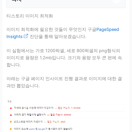
티스토리 이미지 최적화
이미지 최적화에 필요한 것들이 무엇인지 구글
PageSpeed
Insights
진단을 통해 알아보겠습니다.
이 실험에서는 가로 1200픽셀, 세로 800픽셀의 png형식의
이미지로 용량은 1.2mb입니다. 크기와 용량 모두 큰 편에 속
합니다.
아래는 구글 페이지 인사이트 진행 결과로 이미지에 대한 결
과만 뽑았습니다.