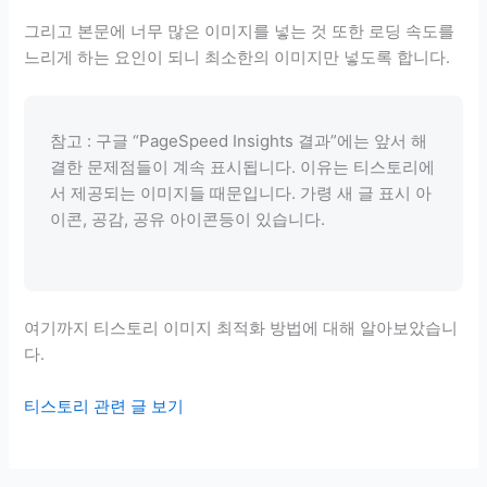
그리고 본문에 너무 많은 이미지를 넣는 것 또한 로딩 속도를
느리게 하는 요인이 되니 최소한의 이미지만 넣도록 합니다.
참고 : 구글 “PageSpeed Insights 결과”에는 앞서 해
결한 문제점들이 계속 표시됩니다. 이유는 티스토리에
서 제공되는 이미지들 때문입니다. 가령 새 글 표시 아
이콘, 공감, 공유 아이콘등이 있습니다.
여기까지 티스토리 이미지 최적화 방법에 대해 알아보았습니
다.
티스토리 관련 글 보기