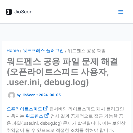
콘
텐
JioScon
츠
로
건
너
뛰
Home
/
워드프레스 플러그인
/
워드펜스 공용 파일 문제 해결(오픈라이트스피드 사용자, .user.ini, debug.log)
기
워드펜스 공용 파일 문제 해결
(오픈라이트스피드 사용자,
.user.ini, debug.log)
by
JioScon
•
2024-06-05
오픈라이트스피드
웹서버와 라이트스피드 캐시 플러그인
사용자는
워드펜스
검사 결과 공개적으로 접근 가능한 공
용 파일(.user.ini, debug.log) 문제가 발견됩니다. 이는 보안상
취약점이 될 수 있으므로 적절한 조치를 취해야 합니다.