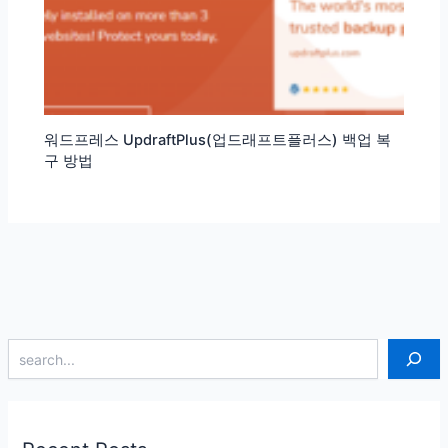
워드프레스 UpdraftPlus(업드래프트플러스) 백업 복
구 방법
검색